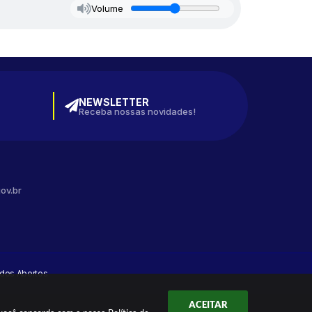
Volume
NEWSLETTER
Receba nossas novidades!
ov.br
dos Abertos
ACEITAR