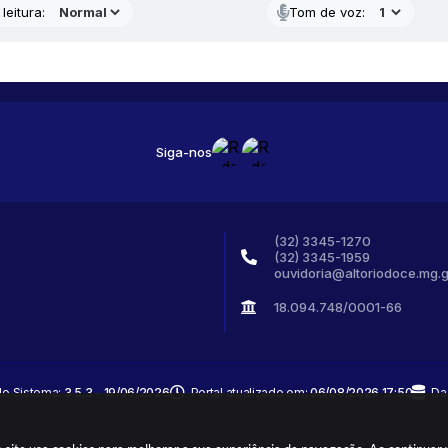
leitura:
Tom de voz:
Siga-nos
(32) 3345-1270
(32) 3345-1959
ouvidoria@altoriodoce.mg.g
18.094.748/0001-66
do Sistema:
3.5.3 - 19/06/2026
Portal atualizado em:
06/08/2026 17:50
Da