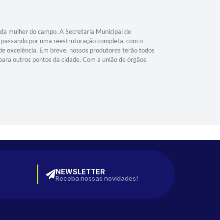
da mulher do campo. A Secretaria Municipal de
 passando por uma reestruturação completa, com o
 de excelência. Em breve, nossos produtores terão todos
 para outros pontos da cidade. Com a união de órgãos
NEWSLETTER
Receba nossas novidades!