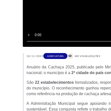
10/11/2025
AGRICULTURA
485 VISUALIZAÇÕES
Anuário da Cachaça 2025, publicado pelo Mini
nacional: o município é a
2ª cidade do país co
São
22 estabelecimentos
formalizados, respon
do município. O reconhecimento ganhou reperc
como referência na produção de cachaça artesa
A Administração Municipal segue apoiando i
sustentável. Essa conquista reflete o trabalh