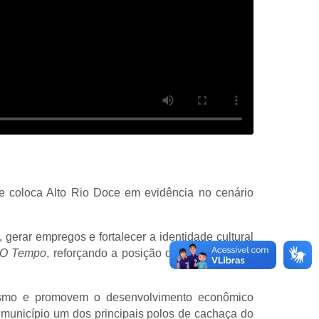
ue coloca Alto Rio Doce em evidência no cenário
gerar empregos e fortalecer a identidade cultural
O Tempo
, reforçando a posição de Alto Rio Doce
urismo e promovem o desenvolvimento econômico
 município um dos principais polos de cachaça do