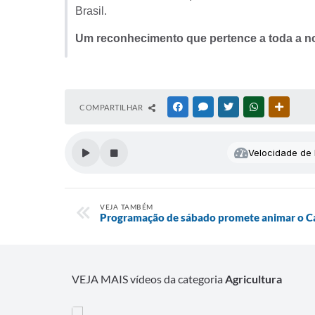
Brasil.
Um reconhecimento que pertence a toda a n
COMPARTILHAR
FACEBOOK
MESSENGER
TWITTER
WHATSAPP
OUTRAS
Velocidade de l
VEJA TAMBÉM
Programação de sábado promete animar o Ca
VEJA MAIS vídeos da categoria
Agricultura