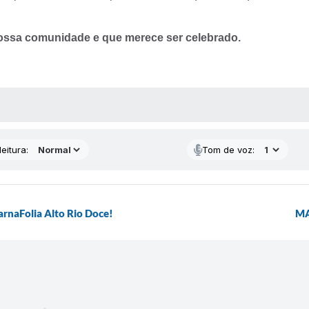
ossa comunidade e que merece ser celebrado.
 MÍDIAS
eitura:
Tom de voz:
rnaFolia Alto Rio Doce!
MA