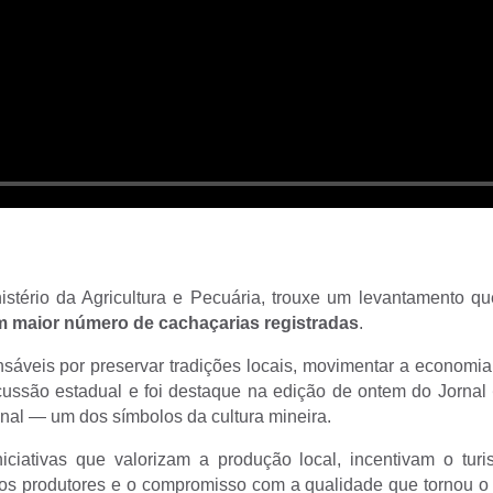
stério da Agricultura e Pecuária, trouxe um levantamento q
m maior número de cachaçarias registradas
.
sáveis por preservar tradições locais, movimentar a economia, 
ussão estadual e foi destaque na edição de ontem do Jornal
nal — um dos símbolos da cultura mineira.
niciativas que valorizam a produção local, incentivam o t
o dos produtores e o compromisso com a qualidade que tornou o