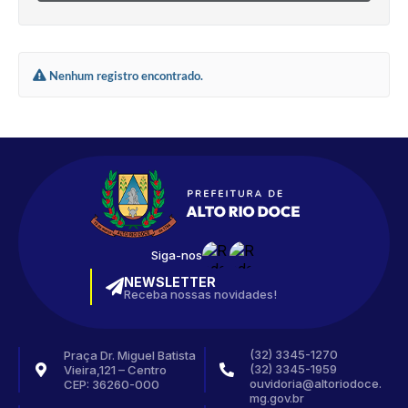
Nenhum registro encontrado.
Siga-nos
NEWSLETTER
Receba nossas novidades!
(32) 3345-1270
Praça Dr. Miguel Batista
(32) 3345-1959
Vieira,121 – Centro
ouvidoria@altoriodoce.
CEP: 36260-000
mg.gov.br