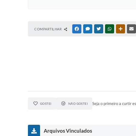
COMPARTILHAR
FACEBOOK
MESSENGER
TWITTER
WHATSAPP
OUTRAS
Seja o primeiro a curtir es
GOSTEI
NÃO GOSTEI
Arquivos Vinculados