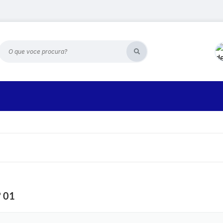
O que voce procura?
 01