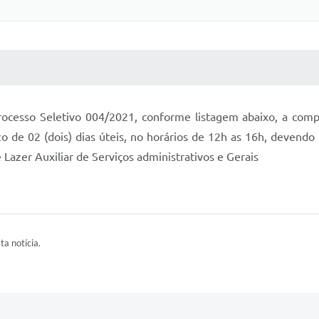
 MÍDIAS
RECEBA NOTÍCIAS
ocesso Seletivo 004/2021, conforme listagem abaixo, a compa
zo de 02 (dois) dias úteis, no horários de 12h as 16h, devend
e Lazer Auxiliar de Serviços administrativos e Gerais
ta notícia.