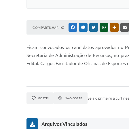
COMPARTILHAR
FACEBOOK
MESSENGER
TWITTER
WHATSAPP
OUTRAS
Ficam convocados os candidatos aprovados no Pr
Secretaria de Administração de Recursos, no pra
Edital. Cargos Facilitador de Oficinas de Esportes 
Seja o primeiro a curtir es
GOSTEI
NÃO GOSTEI
Arquivos Vinculados