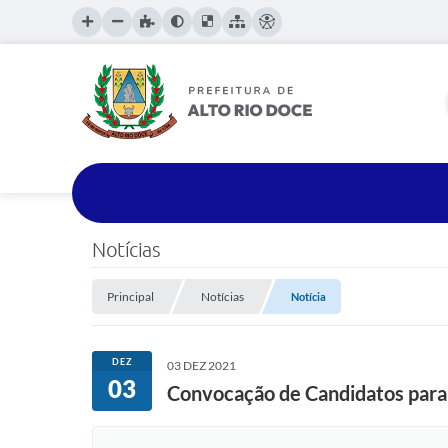
Notícias
Principal
Notícias
Notícia
DEZ
03 DEZ 2021
03
Convocação de Candidatos para