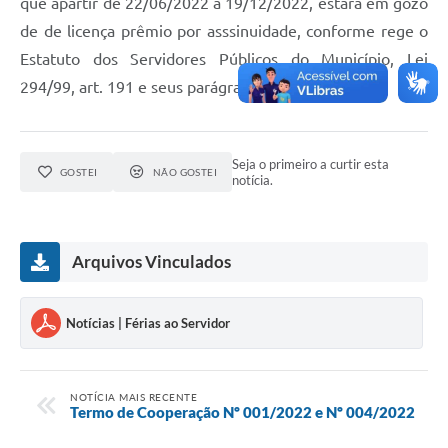
que apartir de 22/06/2022 a 19/12/2022, estará em gozo
de de licença prêmio por asssinuidade, conforme rege o
Estatuto dos Servidores Públicos do Município, Lei
294/99, art. 191 e seus parágrafos."
Seja o primeiro a curtir esta
GOSTEI
NÃO GOSTEI
notícia.
Arquivos Vinculados
Notícias | Férias ao Servidor
NOTÍCIA MAIS RECENTE
Termo de Cooperação Nº 001/2022 e Nº 004/2022