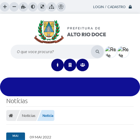
LOGIN / CADASTRO
O que voce procura?
Notícias
Notícias
Notícia
MAI
09 MAI 2022