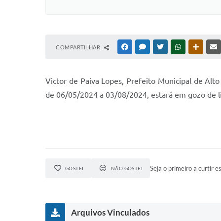
COMPARTILHAR
FACEBOOK
MESSENGER
TWITTER
WHATSAPP
OUTRAS
Victor de Paiva Lopes, Prefeito Municipal de Alto
de 06/05/2024 a 03/08/2024, estará em gozo de l
Seja o primeiro a curtir es
GOSTEI
NÃO GOSTEI
Arquivos Vinculados