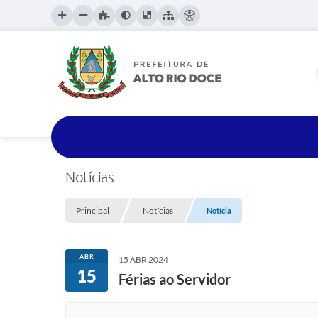
Notícias
Principal
Notícias
Notícia
ABR
15 ABR 2024
15
Férias ao Servidor