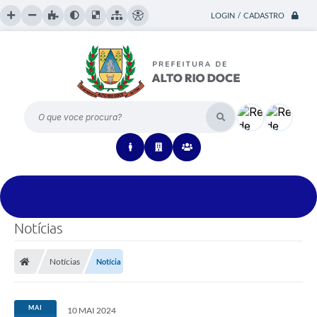
LOGIN / CADASTRO
O que voce procura?
Notícias
Notícias
Notícia
MAI
10 MAI 2024