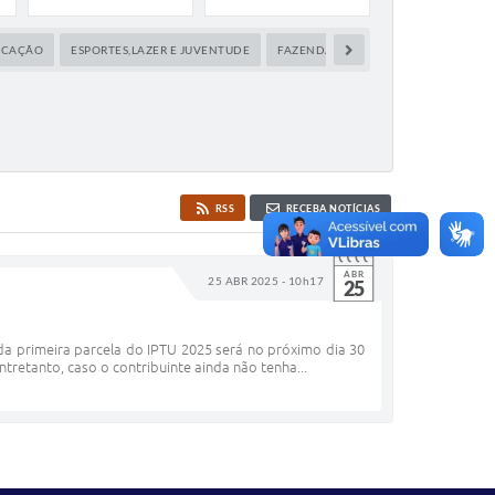
UCAÇÃO
ESPORTES,LAZER E JUVENTUDE
FAZENDA
MAPA DA CIDADE
RSS
RECEBA NOTÍCIAS
ABR
25 ABR 2025 - 10h17
25
da primeira parcela do IPTU 2025 será no próximo dia 30
tretanto, caso o contribuinte ainda não tenha...