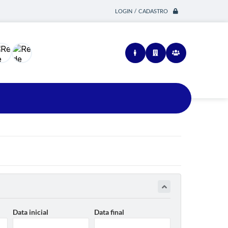
LOGIN / CADASTRO
Siga-nos
Data inicial
Data final