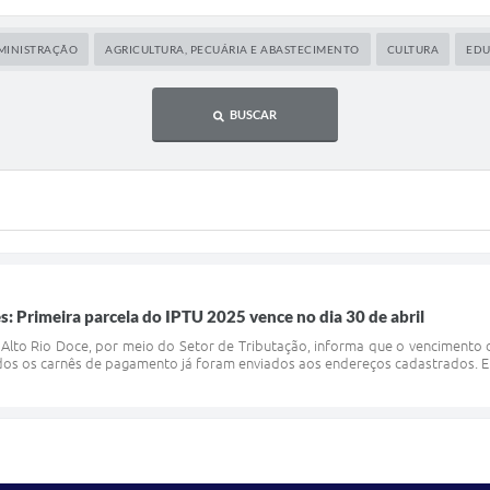
MINISTRAÇÃO
AGRICULTURA, PECUÁRIA E ABASTECIMENTO
CULTURA
ED
BUSCAR
s: Primeira parcela do IPTU 2025 vence no dia 30 de abril
e Alto Rio Doce, por meio do Setor de Tributação, informa que o vencimento 
Todos os carnês de pagamento já foram enviados aos endereços cadastrados. En