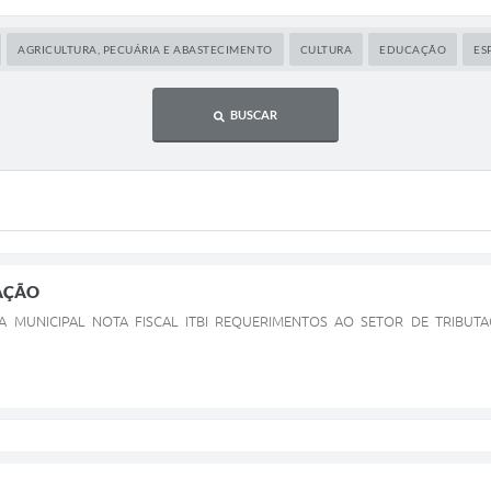
AGRICULTURA, PECUÁRIA E ABASTECIMENTO
CULTURA
EDUCAÇÃO
ES
BUSCAR
TAÇÃO
VA MUNICIPAL NOTA FISCAL ITBI REQUERIMENTOS AO SETOR DE TRIBU