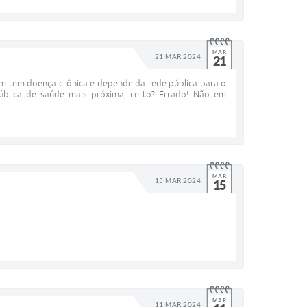
MAR
21 MAR 2024
21
em tem doença crônica e depende da rede pública para o
ública de saúde mais próxima, certo? Errado! Não em
MAR
15 MAR 2024
15
MAR
11 MAR 2024