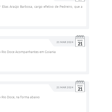
 Elias Araújo Barbosa, cargo efetivo de Pedreiro, que a
MAR
21 MAR 2024
21
to Rio Doce Acompanhantes em Goiania
MAR
21 MAR 2024
21
o Rio Doce, na forma abaixo