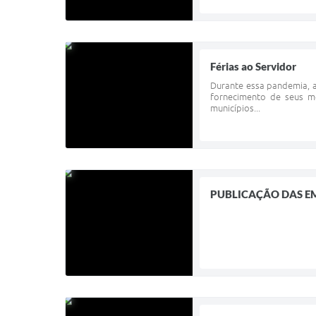
Férias ao Servidor
Durante essa pandemia, a
fornecimento de seus m
municípios...
PUBLICAÇÃO DAS E