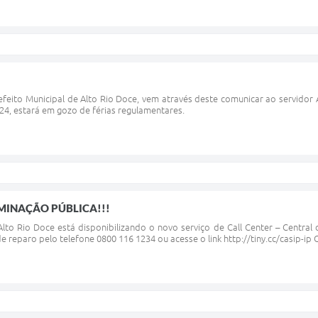
efeito Municipal de Alto Rio Doce, vem através deste comunicar ao servidor A
24, estará em gozo de férias regulamentares.
UMINAÇÃO PÚBLICA!!!
lto Rio Doce está disponibilizando o novo serviço de Call Center – Central
e reparo pelo telefone 0800 116 1234 ou acesse o link http://tiny.cc/casip-ip O