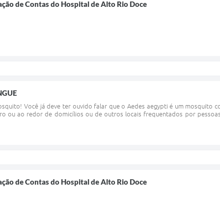
ação de Contas do Hospital de Alto Rio Doce
NGUE
uito! Você já deve ter ouvido falar que o Aedes aegypti é um mosquito co
ro ou ao redor de domicílios ou de outros locais frequentados por pessoas
ação de Contas do Hospital de Alto Rio Doce