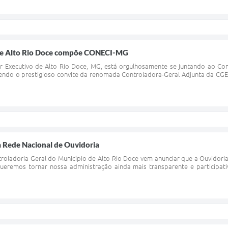
 de Alto Rio Doce compõe CONECI-MG
r Executivo de Alto Rio Doce, MG, está orgulhosamente se juntando ao Co
do o prestigioso convite da renomada Controladora-Geral Adjunta da CGE-M
à Rede Nacional de Ouvidoria
roladoria Geral do Município de Alto Rio Doce vem anunciar que a Ouvidori
Queremos tornar nossa administração ainda mais transparente e participa