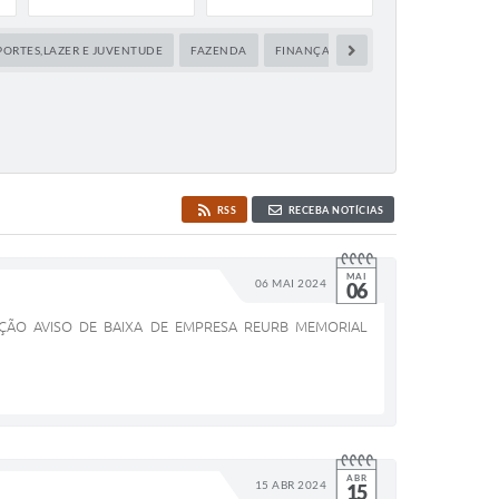
PORTES,LAZER E JUVENTUDE
FAZENDA
FINANÇAS
MAPA DA CIDADE
RSS
RECEBA NOTÍCIAS
MAI
06 MAI 2024
06
TAÇÃO AVISO DE BAIXA DE EMPRESA REURB MEMORIAL
ABR
15 ABR 2024
15