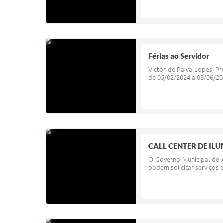
Férias ao Servidor
Victor de Paiva Lopes, Pr
de 05/02/2024 a 03/06/20
CALL CENTER DE IL
O Governo Municipal de A
podem solicitar serviços d