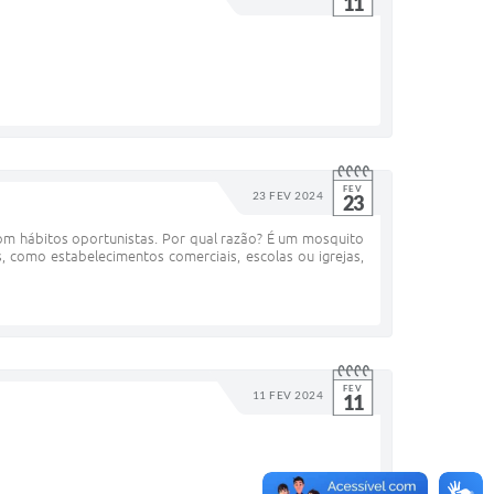
11
FEV
23 FEV 2024
23
m hábitos oportunistas. Por qual razão? É um mosquito
, como estabelecimentos comerciais, escolas ou igrejas,
FEV
11 FEV 2024
11