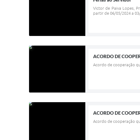
Victor de Paiva Lopes, P
partir de 06/05/2024 a 03
ACORDO DE COOPE
Acordo de cooperação que
ACORDO DE COOPE
Acordo de cooperação que