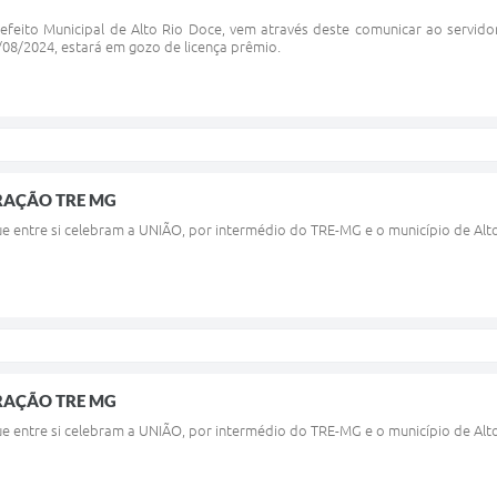
refeito Municipal de Alto Rio Doce, vem através deste comunicar ao servidor
/08/2024, estará em gozo de licença prêmio.
RAÇÃO TRE MG
 entre si celebram a UNIÃO, por intermédio do TRE-MG e o município de Al
RAÇÃO TRE MG
 entre si celebram a UNIÃO, por intermédio do TRE-MG e o município de Alt