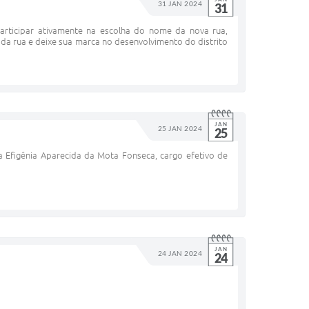
31 JAN 2024
31
rticipar ativamente na escolha do nome da nova rua,
e da rua e deixe sua marca no desenvolvimento do distrito
JAN
25 JAN 2024
25
ra Efigênia Aparecida da Mota Fonseca, cargo efetivo de
JAN
24 JAN 2024
24