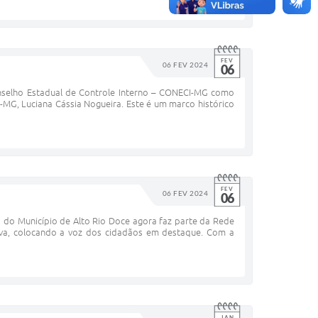
FEV
06 FEV 2024
06
nselho Estadual de Controle Interno – CONECI-MG como
G, Luciana Cássia Nogueira. Este é um marco histórico
FEV
06 FEV 2024
06
a do Município de Alto Rio Doce agora faz parte da Rede
tiva, colocando a voz dos cidadãos em destaque. Com a
JAN