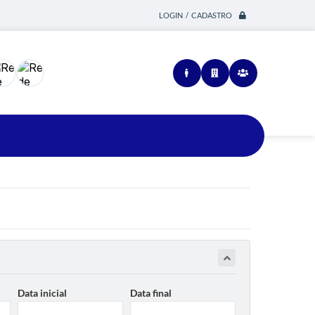
LOGIN / CADASTRO
Siga-nos
Data inicial
Data final