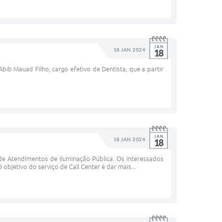
JAN
18 JAN 2024
18
bib Mauad Filho, cargo efetivo de Dentista, que a partir
JAN
18 JAN 2024
18
 de Atendimentos de Iluminação Pública. Os interessados
 objetivo do serviço de Call Center é dar mais...