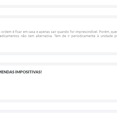
 ordem é ficar em casa e apenas sair quando for imprescindível. Porém, qu
edicamentos não tem alternativa. Tem de ir periodicamente à unidade p
MENDAS IMPOSITIVAS!