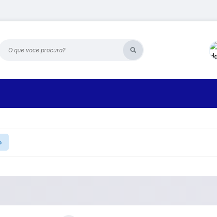
O que voce procura?
o