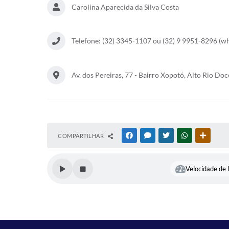
Carolina Aparecida da Silva Costa
Telefone: (32) 3345-1107 ou (32) 9 9951-8296 (w
Av. dos Pereiras, 77 - Bairro Xopotó, Alto Rio Doc
COMPARTILHAR
FACEBOOK
MESSENGER
TWITTER
WHATSAPP
OUTRAS
Velocidade de l