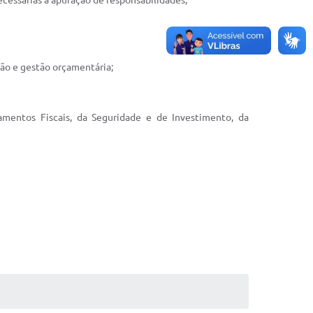
cessárias à apuração de responsabilidades;
nção e gestão orçamentária;
mentos Fiscais, da Seguridade e de Investimento, da