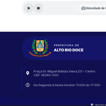
Velocidade de l
Praça Dr. Miguel Batista Vieira,121 – Centro
CEP: 36260-000
De Segunda à Sexta Horário: 11:00h às 17:00h
Versão 