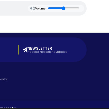
Volume
NEWSLETTER
Receba nossas novidades!
ov.br
dos Abertos