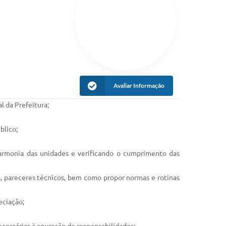
Avaliar Informação
 da Prefeitura;
blico;
harmonia das unidades e verificando o cumprimento das
as, pareceres técnicos, bem como propor normas e rotinas
eciação;