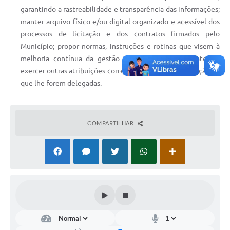
garantindo a rastreabilidade e transparência das informações;
manter arquivo físico e/ou digital organizado e acessível dos
processos de licitação e dos contratos firmados pelo
Município; propor normas, instruções e rotinas que visem à
melhoria contínua da gestão de licitações e contratos; e
exercer outras atribuições correlatas à sua área de atuação ou
que lhe forem delegadas.
COMPARTILHAR