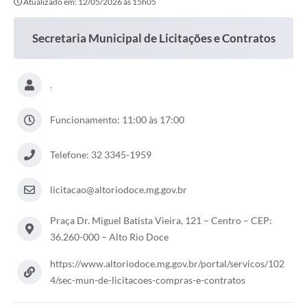
Atualizado em: 12/05/2026 às 15h05
Secretaria Municipal de Licitações e Contratos
.
Funcionamento: 11:00 às 17:00
Telefone: 32 3345-1959
licitacao@altoriodoce.mg.gov.br
Praça Dr. Miguel Batista Vieira, 121 – Centro – CEP:
36.260-000 – Alto Rio Doce
https://www.altoriodoce.mg.gov.br/portal/servicos/102
4/sec-mun-de-licitacoes-compras-e-contratos