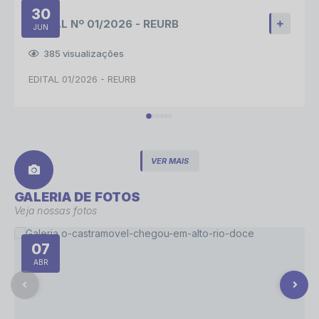
30
EDITAL Nº 01/2026 - REURB
JUN
385
visualizações
EDITAL 01/2026 - REURB
VER MAIS
GALERIA DE FOTOS
Veja nossas fotos
07
ABR