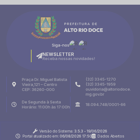
Siga-nos
NEWSLETTER
Receba nossas novidades!
(32) 3345-1270
Praça Dr. Miguel Batista
(32) 3345-1959
Vieira,121 – Centro
ouvidoria@altoriodoce.
CEP: 36260-000
mg.gov.br
De Segunda à Sexta
18.094.748/0001-66
Horário: 11:00h às 17:00h
Versão do Sistema:
3.5.3 - 19/06/2026
Portal atualizado em:
06/08/2026 17:50
Dados Abertos