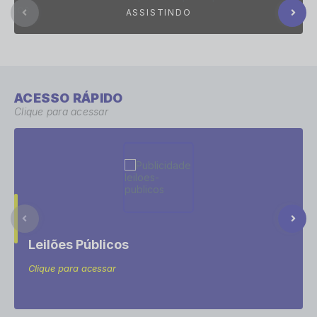
ACESSO RÁPIDO
Clique para acessar
Leilões Públicos
Clique para acessar