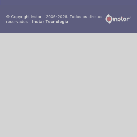
© Copyright Instar - 2006-2026. Todos os direitos
reservados -
Instar Tecnologia