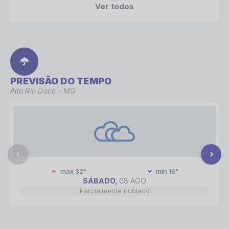
Ver todos
PREVISÃO DO TEMPO
Alto Rio Doce - MG
max 32°
min 16°
SÁBADO
08 AGO
Parcialmente nublado