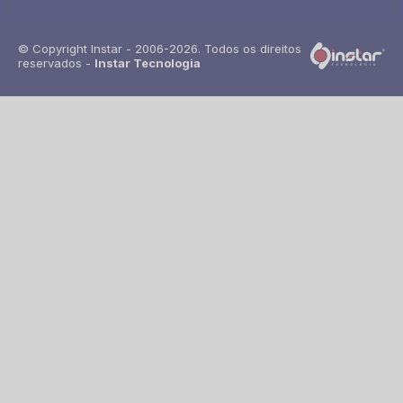
© Copyright Instar - 2006-2026. Todos os direitos
reservados -
Instar Tecnologia