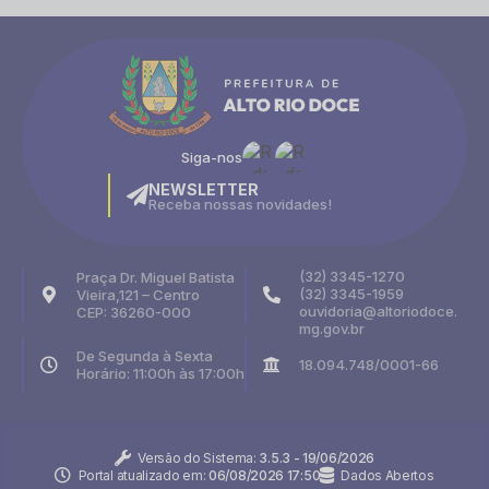
Siga-nos
NEWSLETTER
Receba nossas novidades!
(32) 3345-1270
Praça Dr. Miguel Batista
(32) 3345-1959
Vieira,121 – Centro
ouvidoria@altoriodoce.
CEP: 36260-000
mg.gov.br
De Segunda à Sexta
18.094.748/0001-66
Horário: 11:00h às 17:00h
Versão do Sistema:
3.5.3 - 19/06/2026
Portal atualizado em:
06/08/2026 17:50
Dados Abertos