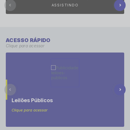
ACESSO RÁPIDO
Clique para acessar
Leilões Públicos
Clique para acessar