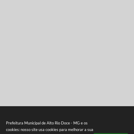
Prefeitura Municipal de Alto Rio Doce - MG e os
cookies: nosso site usa cookies para melhorar a sua