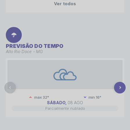
Ver todos
PREVISÃO DO TEMPO
Alto Rio Doce - MG
max 32°
min 16°
SÁBADO
08 AGO
Parcialmente nublado