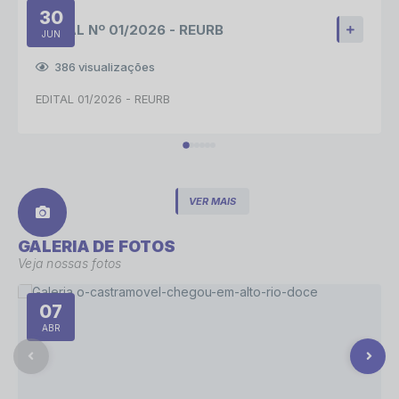
30
EDITAL Nº 01/2026 - REURB
JUN
386
visualizações
EDITAL 01/2026 - REURB
VER MAIS
GALERIA DE FOTOS
Veja nossas fotos
07
ABR