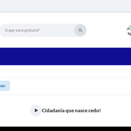
O que voce procura?
edo!
Cidadania que nasce cedo!