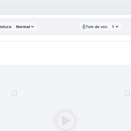
 MÍDIAS
eitura:
Tom de voz: