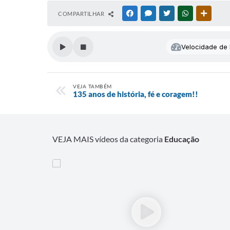
COMPARTILHAR
FACEBOOK
MESSENGER
TWITTER
WHATSAPP
OUTRAS
Velocidade de l
VEJA TAMBÉM
135 anos de história, fé e coragem!!
VEJA MAIS vídeos da categoria
Educação