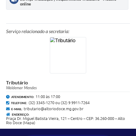
online
Serviço relacionado a secretaria:
Tributário
Waldemar Mendes
11:00 às 17:00
ATENDIMENTO:
(32) 3345-1270 ou (32) 9 9911-7264
TELEFONE:
tributario@altoriodoce.mg.gov.br
E-MAIL:
ENDEREÇO:
Praça Dr. Miguel Batista Vieira, 121 – Centro – CEP: 36.260-000 – Alto
Rio Doce (Mapa)