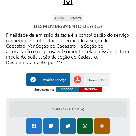
OBRAS E URBANISMO
DESMEMBRAMENTO DE ÁREA
Finalidade da emissão da taxa é a consolidação do serviço
requerido e protocolado direcionado a Seção de
Cadastro; Ver Seção de Cadastro – a Seção de
arrecadação é responsável somente pela emissão da taxa
mediante solicitação da seção de Cadastro.
Desmembramento por M².
Avaliar Serviço
Baixar PDF
Serviço para:
CIDADÃO
EMPRESA
COMPARTILHAR