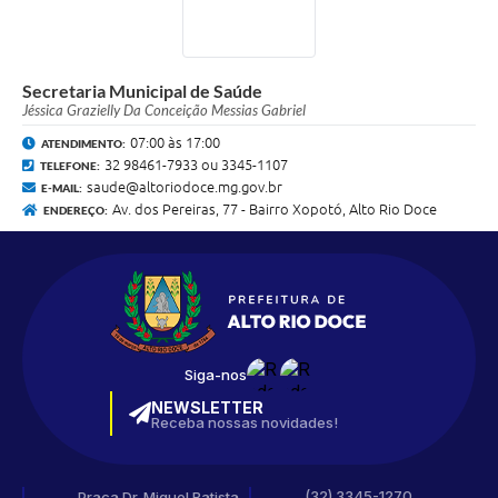
Secretaria Municipal de Saúde
Jéssica Grazielly Da Conceição Messias Gabriel
07:00 às 17:00
ATENDIMENTO:
32 98461-7933 ou 3345-1107
TELEFONE:
saude@altoriodoce.mg.gov.br
E-MAIL:
Av. dos Pereiras, 77 - Bairro Xopotó, Alto Rio Doce
ENDEREÇO:
Siga-nos
NEWSLETTER
Receba nossas novidades!
(32) 3345-1270
Praça Dr. Miguel Batista