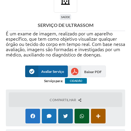
SAÚDE
SERVIÇO DE ULTRASSOM
É um exame de imagem, realizado por um aparelho
específico, que tem como objetivo visualizar qualquer
órgão ou tecido do corpo em tempo real. Com base nessa
avaliação, imagens são formadas e investigadas por um
médico, auxiliando no diagnóstico de doenças.
Avaliar Serviço
Baixar PDF
Serviço para:
CIDADÃO
COMPARTILHAR