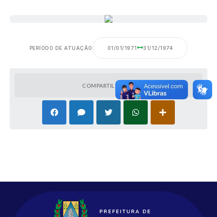
PERÍODO DE ATUAÇÃO
01/01/1971
31/12/1974
COMPARTILHAR