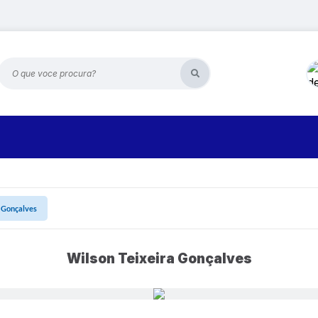
O que voce procura?
 Gonçalves
Wilson Teixeira Gonçalves