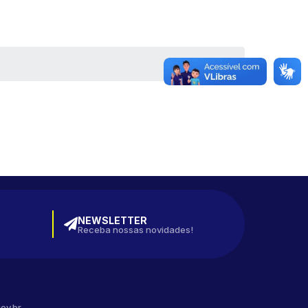
NEWSLETTER
Receba nossas novidades!
ov.br