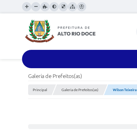
Galeria de Prefeitos(as)
Principal
Galeria de Prefeitos(as)
Wilson Teixeira