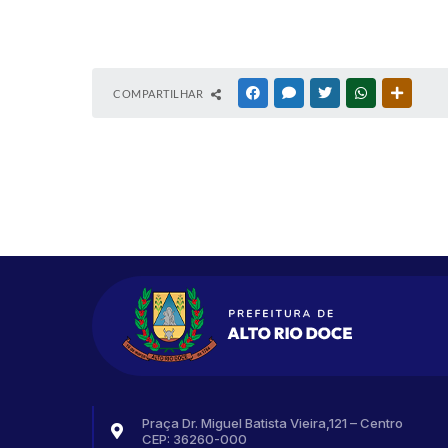
COMPARTILHAR
FACEBOOK
MESSENGER
TWITTER
WHATSAPP
OUTRAS
Praça Dr. Miguel Batista Vieira,121 – Centro
CEP: 36260-000