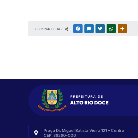
COMPARTILHAR
FACEBOOK
MESSENGER
TWITTER
WHATSAPP
OUTRAS
Praça Dr. Miguel Batista Vieira,121 – Centro
CEP: 36260-000