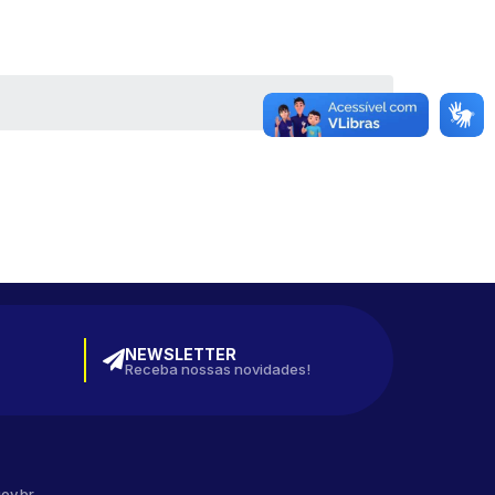
NEWSLETTER
Receba nossas novidades!
ov.br