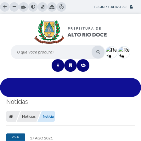
LOGIN / CADASTRO
O que voce procura?
Notícias
Notícias
Notícia
AGO
17 AGO 2021