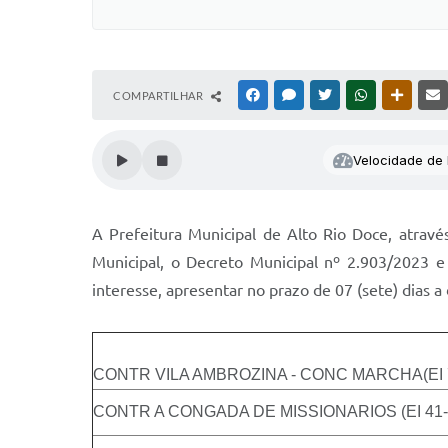
COMPARTILHAR
FACEBOOK
MESSENGER
TWITTER
WHATSAPP
OUTRAS
Velocidade de l
A Prefeitura Municipal de Alto Rio Doce, atrav
Municipal, o Decreto Municipal nº 2.903/2023 e
interesse, apresentar no prazo de 07 (sete) dias
CONTR VILA AMBROZINA - CONC MARCHA(EI 
CONTR A CONGADA DE MISSIONARIOS (EI 41