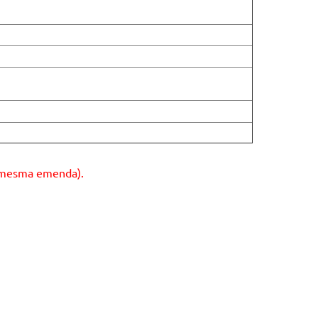
a mesma emenda).