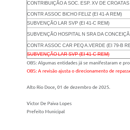
CONTRIBUIÇÃO A SOC. ESP. XV DE CROATAS (E
CONTR ASSOC BICHO FELIZ (EI 41-A REM)
SUBVENÇÃO LAR SVP (EI 41-C REM)
SUBVENÇÃO HOSPITAL N SRA DA CONCEIÇÃO 
CONTR ASSOC CAR PEQ A.VERDE (EI 79-B R
SUBVENÇÃO LAR SVP (EI 41-C REM)
OBS: Algumas entidades já se manifestaram e prot
OBS: A revisão ajusta o direcionamento de repas
Alto Rio Doce, 01 de dezembro de 2025.
Victor De Paiva Lopes
Prefeito Municipal