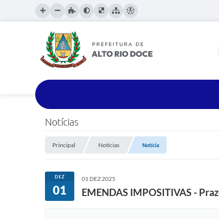
Notícias
Principal
Notícias
Notícia
DEZ
01 DEZ 2025
01
EMENDAS IMPOSITIVAS - Prazo 