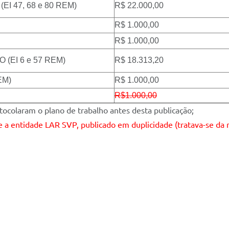
I 47, 68 e 80 REM)
R$ 22.000,00
R$ 1.000,00
R$ 1.000,00
(EI 6 e 57 REM)
R$ 18.313,20
EM)
R$ 1.000,00
R$1.000,00
ocolaram o plano de trabalho antes desta publicação;
se a entidade LAR SVP, publicado em duplicidade (tratava-se d