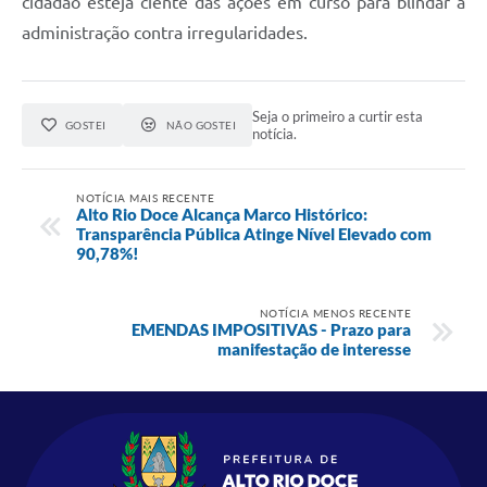
cidadão esteja ciente das ações em curso para blindar a
administração contra irregularidades.
Seja o primeiro a curtir esta
GOSTEI
NÃO GOSTEI
notícia.
NOTÍCIA MAIS RECENTE
Alto Rio Doce Alcança Marco Histórico:
Transparência Pública Atinge Nível Elevado com
90,78%!
NOTÍCIA MENOS RECENTE
EMENDAS IMPOSITIVAS - Prazo para
manifestação de interesse