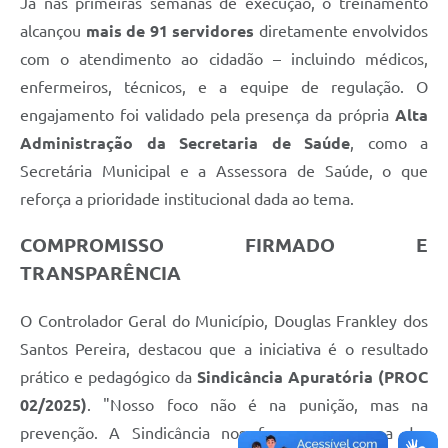
Já nas primeiras semanas de execução, o treinamento
alcançou
mais de 91 servidores
diretamente envolvidos
com o atendimento ao cidadão – incluindo médicos,
enfermeiros, técnicos, e a equipe de regulação. O
engajamento foi validado pela presença da própria
Alta
Administração da Secretaria de Saúde
, como a
Secretária Municipal e a Assessora de Saúde, o que
reforça a prioridade institucional dada ao tema.
COMPROMISSO FIRMADO E
TRANSPARÊNCIA
O Controlador Geral do Município, Douglas Frankley dos
Santos Pereira, destacou que a iniciativa é o resultado
prático e pedagógico da
Sindicância Apuratória (PROC
02/2025)
. "Nosso foco não é na punição, mas na
prevenção. A Sindicância nos forneceu o mapa das