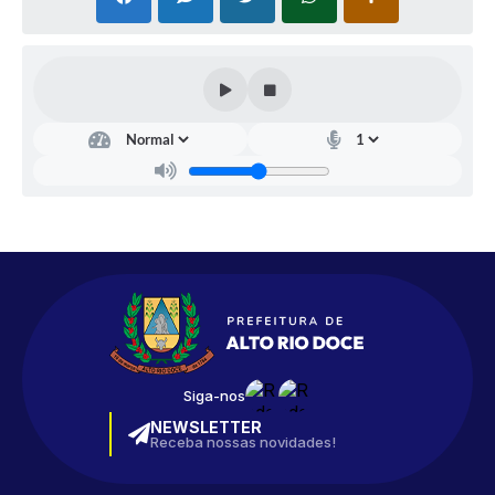
Siga-nos
NEWSLETTER
Receba nossas novidades!