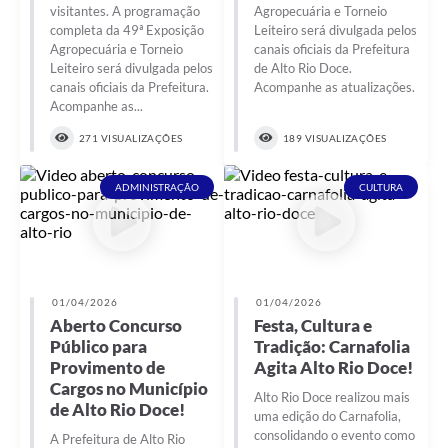
visitantes. A programação
Agropecuária e Torneio
completa da 49ª Exposição
Leiteiro será divulgada pelos
Agropecuária e Torneio
canais oficiais da Prefeitura
Leiteiro será divulgada pelos
de Alto Rio Doce.
canais oficiais da Prefeitura.
Acompanhe as atualizações.
Acompanhe as...
271 VISUALIZAÇÕES
189 VISUALIZAÇÕES
ADMINISTRAÇÃO
CULTURA
01/04/2026
01/04/2026
Aberto Concurso
Festa, Cultura e
Público para
Tradição: Carnafolia
Provimento de
Agita Alto Rio Doce!
Cargos no Município
Alto Rio Doce realizou mais
de Alto Rio Doce!
uma edição do Carnafolia,
consolidando o evento como
A Prefeitura de Alto Rio