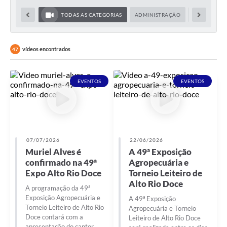
TODAS AS CATEGORIAS
ADMINISTRAÇÃO
AGRICULTUR
vídeos encontrados
47
EVENTOS
EVENTOS
07/07/2026
22/06/2026
Muriel Alves é
A 49ª Exposição
confirmado na 49ª
Agropecuária e
Expo Alto Rio Doce
Torneio Leiteiro de
Alto Rio Doce
A programação da 49ª
Exposição Agropecuária e
A 49ª Exposição
Torneio Leiteiro de Alto Rio
Agropecuária e Torneio
Doce contará com a
Leiteiro de Alto Rio Doce
apresentação do cantor