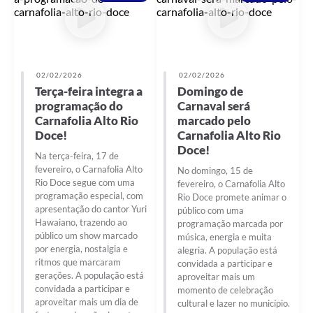
02/02/2026
02/02/2026
Terça-feira integra a
Domingo de
programação do
Carnaval será
Carnafolia Alto Rio
marcado pelo
Doce!
Carnafolia Alto Rio
Doce!
Na terça-feira, 17 de
fevereiro, o Carnafolia Alto
No domingo, 15 de
Rio Doce segue com uma
fevereiro, o Carnafolia Alto
programação especial, com
Rio Doce promete animar o
apresentação do cantor Yuri
público com uma
Hawaiano, trazendo ao
programação marcada por
público um show marcado
música, energia e muita
por energia, nostalgia e
alegria. A população está
ritmos que marcaram
convidada a participar e
gerações. A população está
aproveitar mais um
convidada a participar e
momento de celebração
aproveitar mais um dia de
cultural e lazer no município.