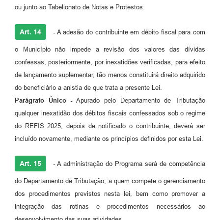
ou junto ao Tabelionato de Notas e Protestos.
Art. 14
-
A adesão do contribuinte em débito fiscal para com
o Município não impede a revisão dos valores das dívidas
confessas, posteriormente, por inexatidões verificadas, para efeito
de lançamento suplementar, tão menos constituirá direito adquirido
do beneficiário a anistia de que trata a presente Lei.
Parágrafo Único -
Apurado pelo Departamento de Tributação
qualquer inexatidão dos débitos fiscais confessados sob o regime
do REFIS 2025, depois de notificado o contribuinte, deverá ser
incluído novamente, mediante os princípios definidos por esta Lei.
Art. 15
-
A administração do Programa será de competência
do Departamento de Tributação, a quem compete o gerenciamento
dos procedimentos previstos nesta lei, bem como promover a
integração das rotinas e procedimentos necessários ao
desenvolvimento das suas atividades.