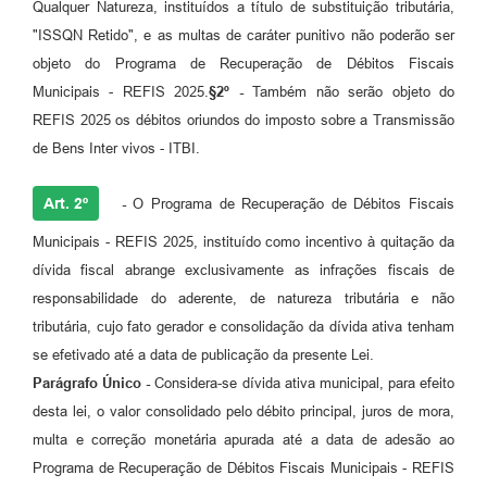
Qualquer Natureza, instituídos a título de substituição tributária,
"ISSQN Retido", e as multas de caráter punitivo não poderão ser
objeto do Programa de Recuperação de Débitos Fiscais
Municipais - REFIS 2025.
§2º -
Também não serão objeto do
REFIS 2025 os débitos oriundos do imposto sobre a Transmissão
de Bens Inter vivos - ITBI.
Art. 2º
-
O Programa de Recuperação de Débitos Fiscais
Municipais - REFIS 2025, instituído como incentivo à quitação da
dívida fiscal abrange exclusivamente as infrações fiscais de
responsabilidade do aderente, de natureza tributária e não
tributária, cujo fato gerador e consolidação da dívida ativa tenham
se efetivado até a data de publicação da presente Lei.
Parágrafo Único -
Considera-se dívida ativa municipal, para efeito
desta lei, o valor consolidado pelo débito principal, juros de mora,
multa e correção monetária apurada até a data de adesão ao
Programa de Recuperação de Débitos Fiscais Municipais - REFIS