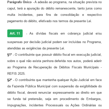
Parágrafo Único -
A adesão ao programa, na situação prevista no
caput, terá a apuração do débito remanescente, tanto juros como
multa incidentes, para fins de consolidação e respectivo
pagamento do débito, efetivado nos termos da presente Lei.
Art. 11
-
As dívidas fiscais em cobrança judicial e/ou
suspensas por decisão judicial podem ser incluídas no Programa,
atendidas as exigências da presente Lei.
§1º -
O contribuinte que possuir débito fiscal em execução judicial,
sobre o qual não exista penhora deferida nos autos, poderá aderir
ao Programa de Recuperação de Débitos Fiscais Municipais -
REFIS 2025.
§2º -
O contribuinte que mantenha qualquer Ação Judicial em face
da Fazenda Pública Municipal com suspensão da exigibilidade do
débito fiscal, deverá renunciar expressamente ao direito em que
se funda tal pretensão, seja em procedimento de Embargos,
impugnações, incidentes Processuais ou Ações Ordinárias ou