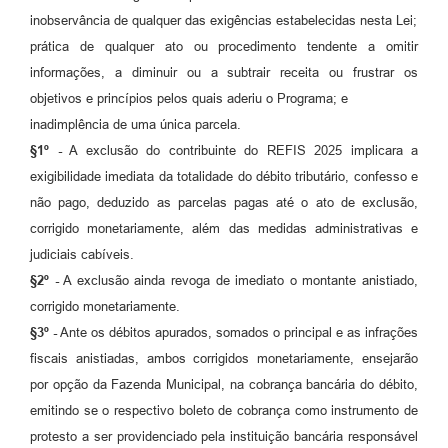
inobservância de qualquer das exigências estabelecidas nesta Lei;
prática de qualquer ato ou procedimento tendente a omitir
informações, a diminuir ou a subtrair receita ou frustrar os
objetivos e princípios pelos quais aderiu o Programa; e
inadimplência de uma única parcela.
§1º -
A exclusão do contribuinte do REFIS 2025 implicara a
exigibilidade imediata da totalidade do débito tributário, confesso e
não pago, deduzido as parcelas pagas até o ato de exclusão,
corrigido monetariamente, além das medidas administrativas e
judiciais cabíveis.
§2º -
A exclusão ainda revoga de imediato o montante anistiado,
corrigido monetariamente.
§3º -
Ante os débitos apurados, somados o principal e as infrações
fiscais anistiadas, ambos corrigidos monetariamente, ensejarão
por opção da Fazenda Municipal, na cobrança bancária do débito,
emitindo­ se o respectivo boleto de cobrança como instrumento de
protesto a ser providenciado pela instituição bancária responsável