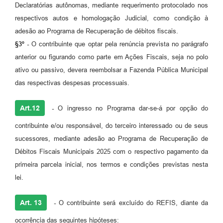
Declaratórias autônomas, mediante requerimento protocolado nos
respectivos autos e homologação Judicial, como condição à
adesão ao Programa de Recuperação de débitos fiscais.
§3º -
O contribuinte que optar pela renúncia prevista no parágrafo
anterior ou figurando como parte em Ações Fiscais, seja no polo
ativo ou passivo, devera reembolsar a Fazenda Pública Municipal
das respectivas despesas processuais.
Art.12
-
O ingresso no Programa dar-se-á por opção do
contribuinte e/ou responsável, do terceiro interessado ou de seus
sucessores, mediante adesão ao Programa de Recuperação de
Débitos Fiscais Municipais 2025 com o respectivo pagamento da
primeira parcela inicial, nos termos e condições previstas nesta
lei.
Art. 13
-
O contribuinte será excluído do REFIS, diante da
ocorrência das seguintes hipóteses: