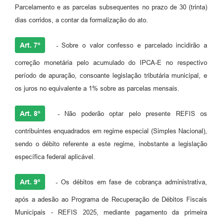
Parcelamento e as parcelas subsequentes no prazo de 30 (trinta)
dias corridos, a contar da formalização do ato.
Art. 7º
-
Sobre o valor confesso e parcelado incidirão a
correção monetária pelo acumulado do IPCA-E no respectivo
período de apuração, consoante legislação tributária municipal, e
os juros no equivalente a 1% sobre as parcelas mensais.
Art. 8º
-
Não poderão optar pelo presente REFIS os
contribuintes enquadrados em regime especial (Simples Nacional),
sendo o débito referente a este regime, inobstante a legislação
específica federal aplicável.
Art. 9º
-
Os débitos em fase de cobrança administrativa,
após a adesão ao Programa de Recuperação de Débitos Fiscais
Municipais - REFIS 2025, mediante pagamento da primeira