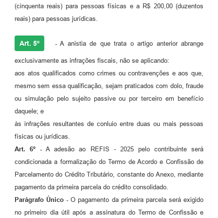
(cinquenta reais) para pessoas físicas e a R$ 200,00 (duzentos
reais) para pessoas jurídicas.
Art. 5º
-
A anistia de que trata o artigo anterior abrange
exclusivamente as infrações fiscais, não se aplicando:
aos atos qualificados como crimes ou contravenções e aos que,
mesmo sem essa qualificação, sejam praticados com dolo, fraude
ou simulação pelo sujeito passive ou por terceiro em benefício
daquele; e
às infrações resultantes de conluio entre duas ou mais pessoas
físicas ou jurídicas.
Art. 6º -
A adesão ao REFIS - 2025 pelo contribuinte será
condicionada a formalização do Termo de Acordo e Confissão de
Parcelamento do Crédito Tributário, constante do Anexo, mediante
pagamento da primeira parcela do crédito consolidado.
Parágrafo Único -
O pagamento da primeira parcela será exigido
no primeiro dia útil após a assinatura do Termo de Confissão e