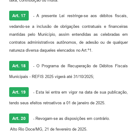
taxa, contribuição ou multa.
Art. 17
-
A presente Lei restringe-se aos débitos fiscais,
vedando-se a inclusão de obrigações contratuais e financeiras
mantidas pelo Município, assim entendidas as celebradas em
contratos administrativos autônomos, de adesão ou de qualquer
natureza diversa daqueles elencados no Art.º1.
Art. 18
-
O Programa de Recuperação de Débitos Fiscais
Municipais - REFIS 2025 vigerá até 31/10/2025;
Art. 19
-
Esta lei entra em vigor na data de sua publicação,
tendo seus efeitos retroativos a 01 de janeiro de 2025.
Art. 20
-
Revogam-se as disposições em contrário.
Alto Rio Doce/MG, 21 de fevereiro de 2025.