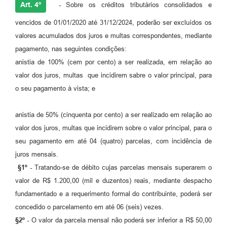
Art. 4º
-
Sobre os créditos tributários consolidados e
vencidos de 01/01/2020 até 31/12/2024, poderão ser excluídos os
valores acumulados dos juros e multas correspondentes, mediante
pagamento, nas seguintes condições:
anistia de 100% (cem por cento) a ser realizada, em relação ao
valor dos juros, multas que incidirem sabre o valor principal, para
o seu pagamento à vista; e
anistia de 50% (cinquenta por cento) a ser realizado em relação ao
valor dos juros, multas que incidirem sobre o valor principal, para o
seu pagamento em até 04 (quatro) parcelas, com incidência de
juros mensais.
§1º -
Tratando-se de débito cujas parcelas mensais superarem o
valor de R$ 1.200,00 (mil e duzentos) reais, mediante despacho
fundamentado e a requerimento formal do contribuinte, poderá ser
concedido o parcelamento em até 06 (seis) vezes.
§2º -
O valor da parcela mensal não poderá ser inferior a R$ 50,00