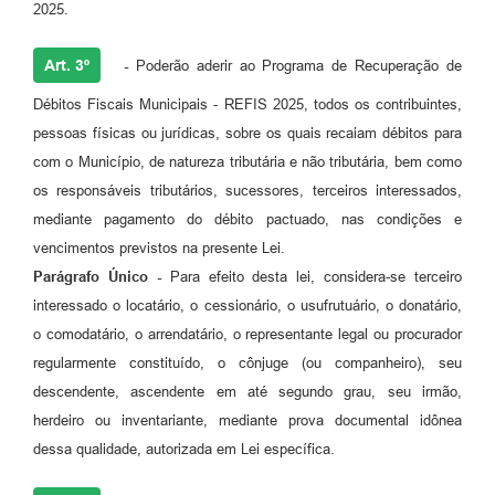
2025.
Art. 3º
-
Poderão aderir ao Programa de Recuperação de
Débitos Fiscais Municipais - REFIS 2025, todos os contribuintes,
pessoas físicas ou jurídicas, sobre os quais recaiam débitos para
com o Município, de natureza tributária e não tributária, bem como
os responsáveis tributários, sucessores, terceiros interessados,
mediante pagamento do débito pactuado, nas condições e
vencimentos previstos na presente Lei.
Parágrafo Único -
Para efeito desta lei, considera-se terceiro
interessado o locatário, o cessionário, o usufrutuário, o donatário,
o comodatário, o arrendatário, o representante legal ou procurador
regularmente constituído, o cônjuge (ou companheiro), seu
descendente, ascendente em até segundo grau, seu irmão,
herdeiro ou inventariante, mediante prova documental idônea
dessa qualidade, autorizada em Lei específica.