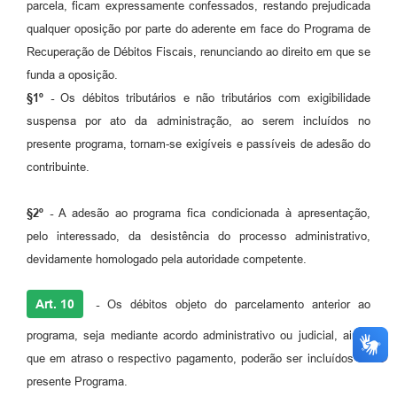
parcela, ficam expressamente confessados, restando prejudicada
qualquer oposição por parte do aderente em face do Programa de
Recuperação de Débitos Fiscais, renunciando ao direito em que se
funda a oposição.
§1º -
Os débitos tributários e não tributários com exigibilidade
suspensa por ato da administração, ao serem incluídos no
presente programa, tornam-se exigíveis e passíveis de adesão do
contribuinte.
§2º -
A adesão ao programa fica condicionada à apresentação,
pelo interessado, da desistência do processo administrativo,
devidamente homologado pela autoridade competente.
Art. 10
-
Os débitos objeto do parcelamento anterior ao
programa, seja mediante acordo administrativo ou judicial, ainda
que em atraso o respectivo pagamento, poderão ser incluídos no
presente Programa.