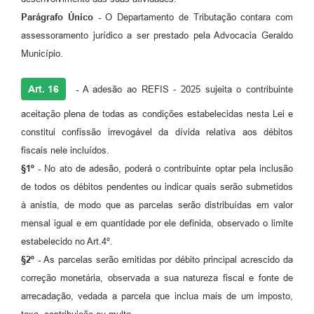
Parágrafo Único -
O Departamento de Tributação contara com
assessoramento jurídico a ser prestado pela Advocacia Geraldo
Município.
Art. 16
-
A adesão ao REFIS - 2025 sujeita o contribuinte
aceitação plena de todas as condições estabelecidas nesta Lei e
constitui confissão irrevogável da dívida relativa aos débitos
fiscais nele incluídos.
§1º -
No ato de adesão, poderá o contribuinte optar pela inclusão
de todos os débitos pendentes ou indicar quais serão submetidos
à anistia, de modo que as parcelas serão distribuídas em valor
mensal igual e em quantidade por ele definida, observado o limite
estabelecido no Art.4º.
§2º -
As parcelas serão emitidas por débito principal acrescido da
correção monetária, observada a sua natureza fiscal e fonte de
arrecadação, vedada a parcela que inclua mais de um imposto,