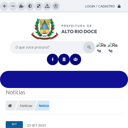
LOGIN / CADASTRO
O que voce procura?
Notícias
Notícias
Notícia
SET
25 SET 2025