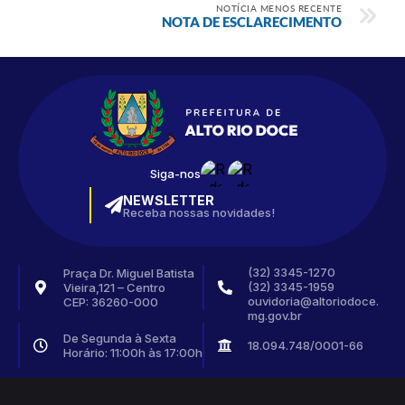
NOTÍCIA MENOS RECENTE
NOTA DE ESCLARECIMENTO
Siga-nos
NEWSLETTER
Receba nossas novidades!
(32) 3345-1270
Praça Dr. Miguel Batista
(32) 3345-1959
Vieira,121 – Centro
ouvidoria@altoriodoce.
CEP: 36260-000
mg.gov.br
De Segunda à Sexta
18.094.748/0001-66
Horário: 11:00h às 17:00h