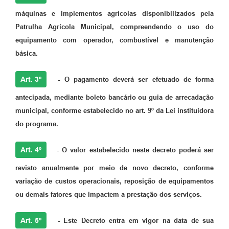
máquinas e implementos agrícolas disponibilizados pela
Patrulha Agrícola Municipal, compreendendo o uso do
equipamento com operador, combustível e manutenção
básica.
Art. 3º
-
O pagamento deverá ser efetuado de forma
antecipada, mediante boleto bancário ou guia de arrecadação
municipal, conforme estabelecido no art. 9º da Lei instituidora
do programa.
Art. 4º
-
O valor estabelecido neste decreto poderá ser
revisto anualmente por meio de novo decreto, conforme
variação de custos operacionais, reposição de equipamentos
ou demais fatores que impactem a prestação dos serviços.
Art. 5º
-
Este Decreto entra em vigor na data de sua