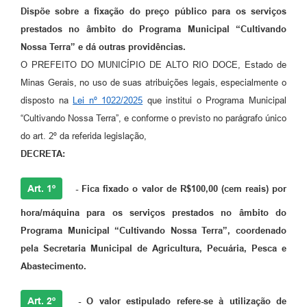
Dispõe sobre a fixação do preço público para os serviços
prestados no âmbito do Programa Municipal “Cultivando
Nossa Terra” e dá outras providências.
O PREFEITO DO MUNICÍPIO DE ALTO RIO DOCE, Estado de
Minas Gerais, no uso de suas atribuições legais, especialmente o
disposto na
Lei nº 1022/2025
que institui o Programa Municipal
“Cultivando Nossa Terra”, e conforme o previsto no parágrafo único
do art. 2º da referida legislação,
DECRETA:
Art. 1º
-
Fica fixado o valor de
R$100,00 (cem reais)
por
hora/máquina para os serviços prestados no âmbito do
Programa Municipal “Cultivando Nossa Terra”, coordenado
pela Secretaria Municipal de Agricultura, Pecuária, Pesca e
Abastecimento.
Art. 2º
-
O valor estipulado refere-se à utilização de