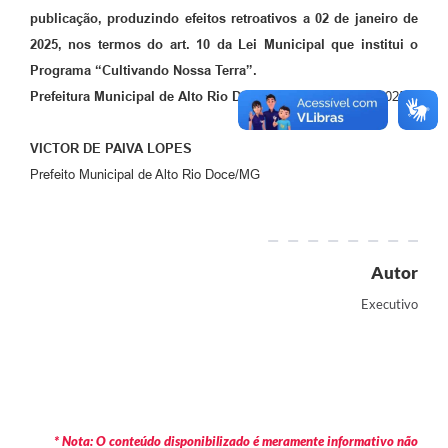
publicação, produzindo efeitos retroativos a 02 de janeiro de
2025, nos termos do art. 10 da Lei Municipal que institui o
Programa “Cultivando Nossa Terra”.
Prefeitura Municipal de Alto Rio Doce
/MG, 24 de abril de 2025.
VICTOR DE PAIVA LOPES
Prefeito Municipal de Alto Rio Doce/MG
Autor
Executivo
* Nota: O conteúdo disponibilizado é meramente informativo não