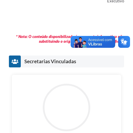
Executivo
* Nota: O conteúdo disponibilizado é meramente informativo não
substituindo o original publicado em Diário Oficial.
Secretarias Vinculadas