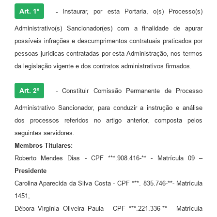
Art. 1º
-
Instaurar, por esta Portaria, o(s) Processo(s)
Administrativo(s) Sancionador(es) com a finalidade de apurar
possíveis infrações e descumprimentos contratuais praticados por
pessoas jurídicas contratadas por esta Administração, nos termos
da legislação vigente e dos contratos administrativos firmados.
Art. 2º
-
Constituir Comissão Permanente de Processo
Administrativo Sancionador, para conduzir a instrução e análise
dos processos referidos no artigo anterior, composta pelos
seguintes servidores:
Membros Titulares:
Roberto Mendes Dias - CPF ***.908.416-** - Matrícula 09 –
Presidente
Carolina Aparecida da Silva Costa - CPF ***. 835.746-**- Matrícula
1451;
Débora Virgínia Oliveira Paula - CPF ***.221.336-** - Matrícula