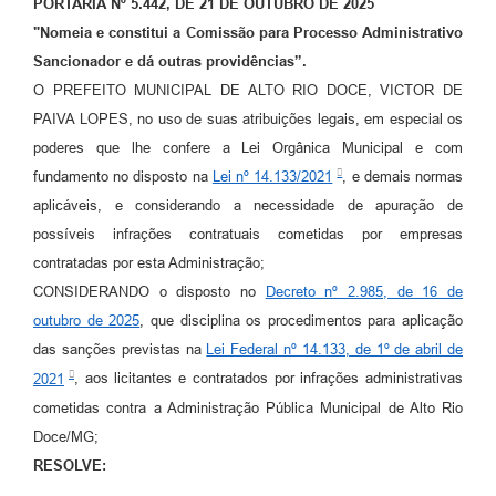
PORTARIA Nº 5.442, DE 21 DE OUTUBRO DE 2025
"Nomeia e constitui a Comissão para Processo Administrativo
Sancionador e dá outras providências”.
O PREFEITO MUNICIPAL DE ALTO RIO DOCE, VICTOR DE
PAIVA LOPES, no uso de suas atribuições legais, em especial os
poderes que lhe confere a Lei Orgânica Municipal e com
fundamento no disposto na
Lei nº 14.133/2021
, e demais normas
aplicáveis, e considerando a necessidade de apuração de
possíveis infrações contratuais cometidas por empresas
contratadas por esta Administração;
CONSIDERANDO o disposto no
Decreto nº 2.985, de 16 de
outubro de 2025
, que disciplina os procedimentos para aplicação
das sanções previstas na
Lei Federal nº 14.133, de 1º de abril de
2021
, aos licitantes e contratados por infrações administrativas
cometidas contra a Administração Pública Municipal de Alto Rio
Doce/MG;
RESOLVE: