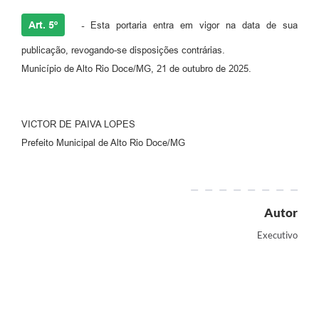
Art. 5º
-
Esta portaria entra em vigor na data de sua
publicação, revogando-se disposições contrárias.
Município de Alto Rio Doce/MG, 21 de outubro de 2025.
VICTOR DE PAIVA LOPES
Prefeito Municipal de Alto Rio Doce/MG
Autor
Executivo