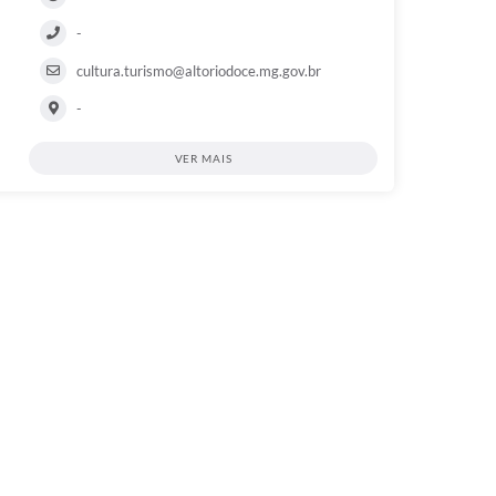
-
cultura.turismo@altoriodoce.mg.gov.br
-
VER MAIS