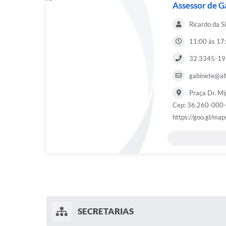
Assessor de G
Ricardo da S
11:00 às 17
32 3345-1
gabinete@al
Praça Dr. Mi
Cep: 36.260-000- 
https://goo.gl/m
SECRETARIAS