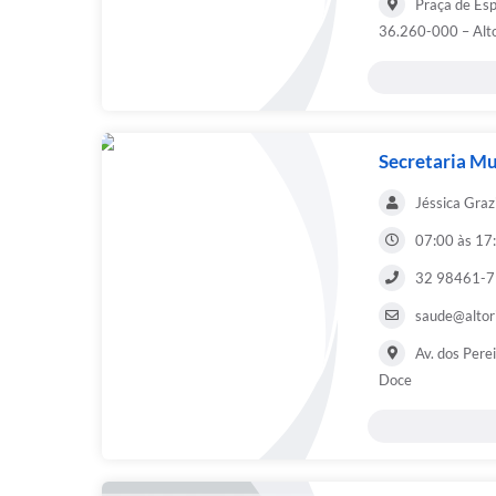
Praça de Esp
36.260-000 – Alt
Secretaria Mu
Jéssica Graz
07:00 às 17
32 98461-7
saude@altor
Av. dos Perei
Doce