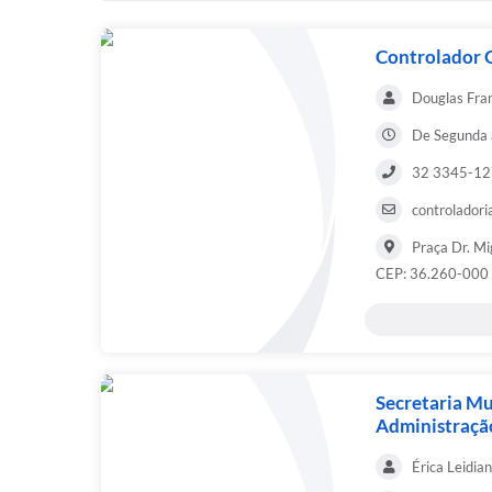
Controlador 
Douglas Fran
De Segunda 
32 3345-1
controladori
Praça Dr. Mi
CEP: 36.260-000 
Secretaria Mu
Administraçã
Érica Leidian