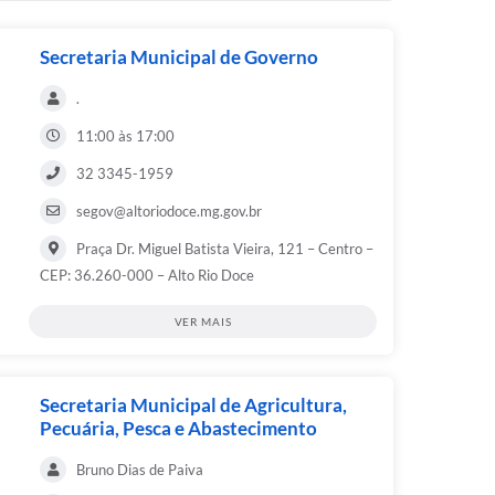
Secretaria Municipal de Governo
.
11:00 às 17:00
32 3345-1959
segov@altoriodoce.mg.gov.br
Praça Dr. Miguel Batista Vieira, 121 – Centro –
CEP: 36.260-000 – Alto Rio Doce
VER MAIS
Secretaria Municipal de Agricultura,
Pecuária, Pesca e Abastecimento
Bruno Dias de Paiva