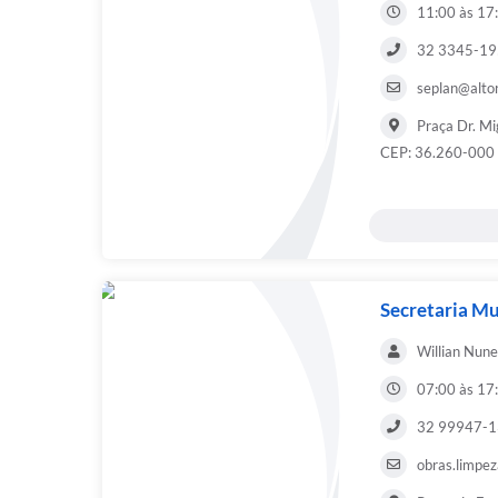
11:00 às 17
32 3345-1
seplan@alto
Praça Dr. Mi
CEP: 36.260-000 
Secretaria Mu
Willian Nun
07:00 às 17
32 99947-
obras.limpe