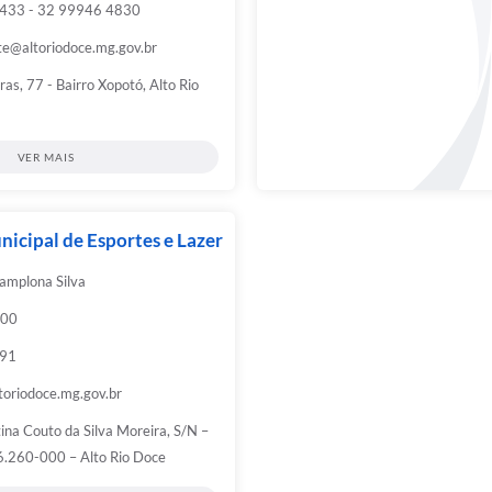
1433 - 32 99946 4830
e@altoriodoce.mg.gov.br
ras, 77 - Bairro Xopotó, Alto Rio
VER MAIS
nicipal de Esportes e Lazer
amplona Silva
:00
291
toriodoce.mg.gov.br
ina Couto da Silva Moreira, S/N –
6.260-000 – Alto Rio Doce