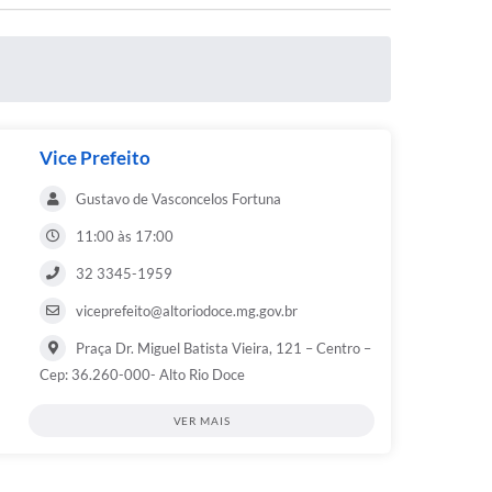
Vice Prefeito
Gustavo de Vasconcelos Fortuna
11:00 às 17:00
32 3345-1959
viceprefeito@altoriodoce.mg.gov.br
Praça Dr. Miguel Batista Vieira, 121 – Centro –
Cep: 36.260-000- Alto Rio Doce
VER MAIS