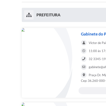
PREFEITURA
Gabinete do P
Victor de Pa
11:00 às 17
32 3345-1
gabinete@al
Praça Dr. Mi
Cep: 36.260-000- 