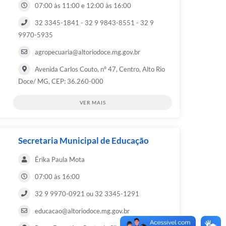
07:00 às 11:00 e 12:00 às 16:00
32 3345-1841 - 32 9 9843-8551 - 32 9
9970-5935
agropecuaria@altoriodoce.mg.gov.br
Avenida Carlos Couto, nº 47, Centro, Alto Rio
Doce/ MG, CEP: 36.260-000
VER MAIS
Secretaria Municipal de Educação
Érika Paula Mota
07:00 às 16:00
32 9 9970-0921 ou 32 3345-1291
educacao@altoriodoce.mg.gov.br