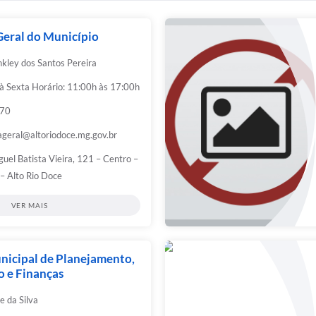
Geral do Município
kley dos Santos Pereira
à Sexta Horário: 11:00h às 17:00h
270
ageral@altoriodoce.mg.gov.br
guel Batista Vieira, 121 – Centro –
– Alto Rio Doce
VER MAIS
nicipal de Planejamento,
o e Finanças
e da Silva